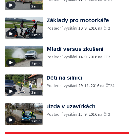
2 min
Základy pro motorkáře
Poslední vysílání
10. 9. 2016
na ČT2
2 min
Mladí versus zkušení
Poslední vysílání
14. 9. 2016
na ČT2
2 min
Děti na silnici
Poslední vysílání
29. 11. 2016
na ČT24
2 min
Jízda v uzavírkách
Poslední vysílání
15. 9. 2016
na ČT2
2 min