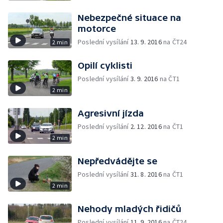
Nebezpečné situace na
motorce
Poslední vysílání
13. 9. 2016
na ČT24
2 min
Opilí cyklisti
Poslední vysílání
3. 9. 2016
na ČT1
2 min
Agresivní jízda
Poslední vysílání
2. 12. 2016
na ČT1
2 min
Nepředvádějte se
Poslední vysílání
31. 8. 2016
na ČT1
2 min
Nehody mladých řidičů
Poslední vysílání
11. 9. 2016
na ČT24