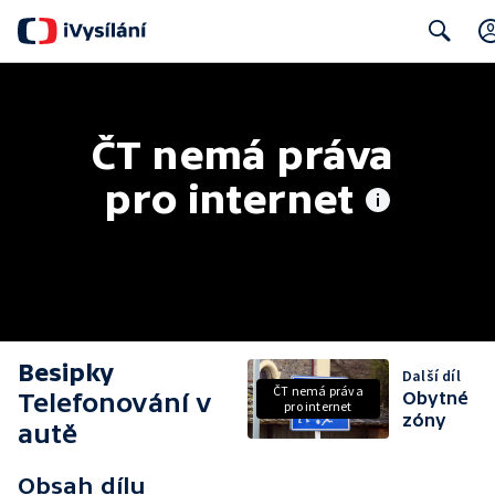
Search
ČT nemá práva 
pro internet
Besipky
Další díl
ČT nemá práva
Telefonování v
Obytné
pro internet
zóny
autě
Obsah dílu