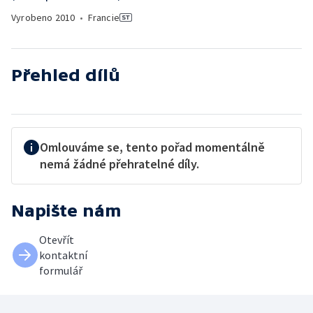
Vyrobeno
2010
•
Francie
Přehled dílů
Omlouváme se, tento pořad momentálně
nemá žádné přehratelné díly.
Napište nám
Otevřít
kontaktní
formulář