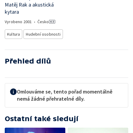
Matěj Rak a akustická
kytara
Vyrobeno
2001
•
Česko
Kultura
Hudební osobnosti
Přehled dílů
Omlouváme se, tento pořad momentálně
nemá žádné přehratelné díly.
Ostatní také sledují