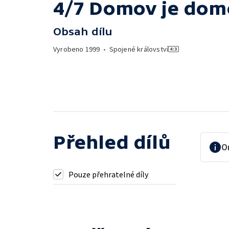
4/7 Domov je dom
Obsah dílu
Vyrobeno
1999
•
Spojené království
Přehled dílů
O
Pouze přehratelné díly