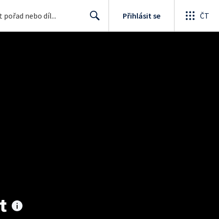
Přihlásit se
ČT
Search
t