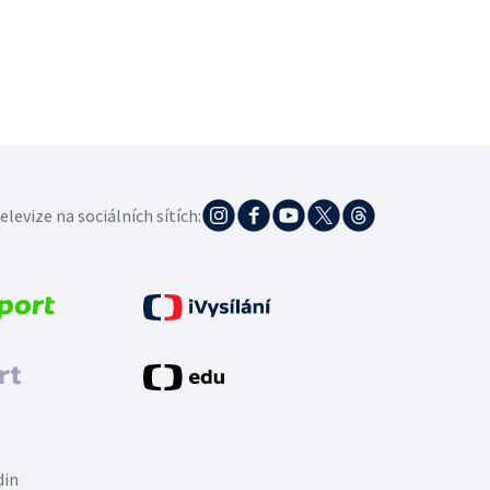
elevize na sociálních sítích:
din