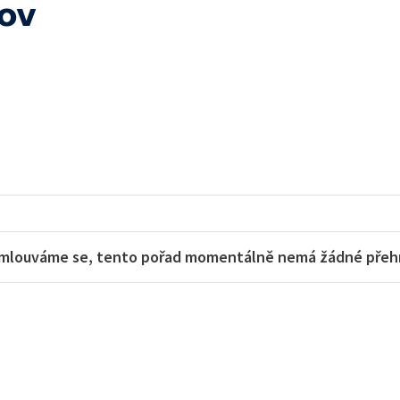
ov
mlouváme se, tento pořad momentálně nemá žádné přehra