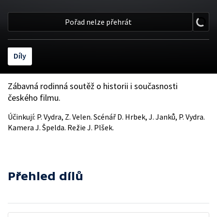
Pořad nelze přehrát
Díly
Zábavná rodinná soutěž o historii i současnosti
českého filmu.
Účinkují: P. Vydra, Z. Velen. Scénář D. Hrbek, J. Janků, P. Vydra.
Kamera J. Špelda. Režie J. Plšek.
Přehled dílů