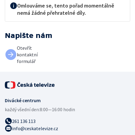
Omlouváme se, tento pořad momentálně
nemá žádné přehratelné díly.
Napište nám
Otevřít
kontaktní
formulář
Divácké centrum
každý všední den:
8:00—16:00 hodin
261 136 113
info@ceskatelevize.cz