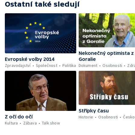
Ostatní také sledují
Nekonečný optimista z
Goralie
Evropské volby 2014
Dokument
Osobnosti
Zdr
Zpravodajství
Společnost
Politika
Střípky času
Z očí do očí
Historie
Osobnosti
Česko
Kultura
Zábava
Talk show