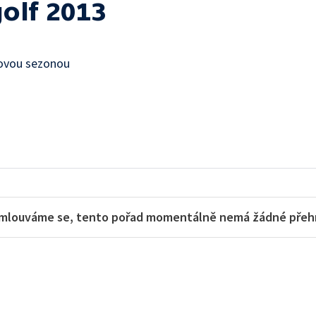
olf 2013
fovou sezonou
mlouváme se, tento pořad momentálně nemá žádné přehra