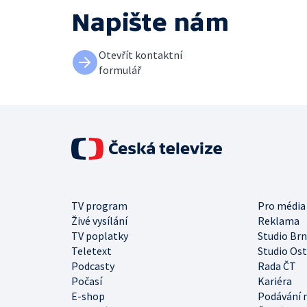
Napište nám
Otevřít kontaktní
formulář
TV program
Pro média
Živé vysílání
Reklama
TV poplatky
Studio Br
Teletext
Studio Os
Podcasty
Rada ČT
Počasí
Kariéra
E-shop
Podávání 