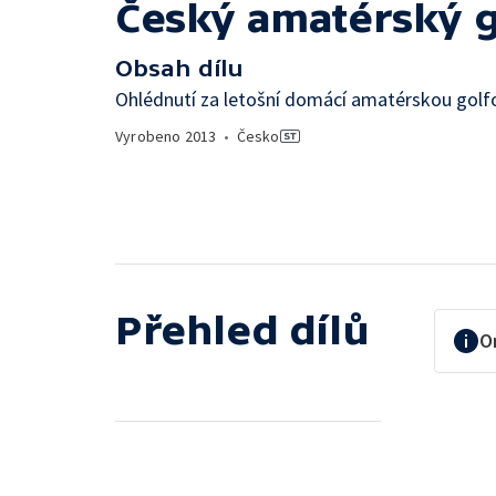
Český amatérský g
Obsah dílu
Ohlédnutí za letošní domácí amatérskou gol
Vyrobeno
2013
•
Česko
Přehled dílů
O