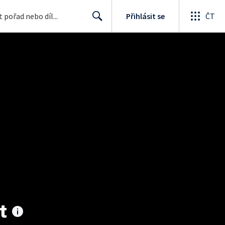
Přihlásit se
ČT
Search
t