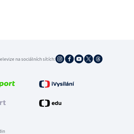
elevize na sociálních sítích:
din