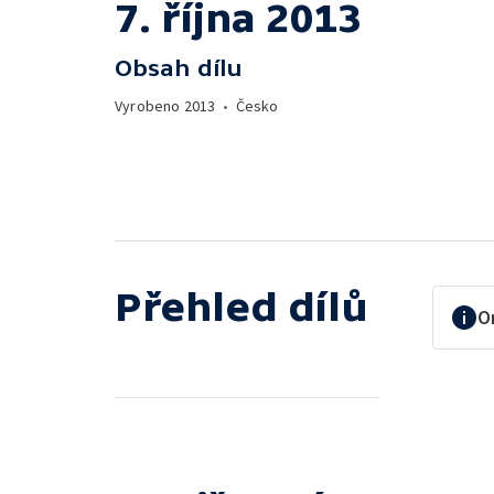
7. října 2013
Obsah dílu
Vyrobeno
2013
•
Česko
Přehled dílů
O