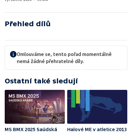
Přehled dílů
Omlouváme se, tento pořad momentálně
nemá žádné přehratelné díly.
Ostatní také sledují
MS BMX 2025 Saúdská
Halové ME v atletice 2013