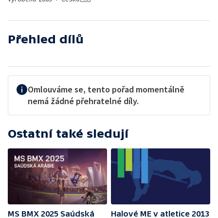
Přehled dílů
Omlouváme se, tento pořad momentálně
nemá žádné přehratelné díly.
Ostatní také sledují
MS BMX 2025 Saúdská
Halové ME v atletice 2013