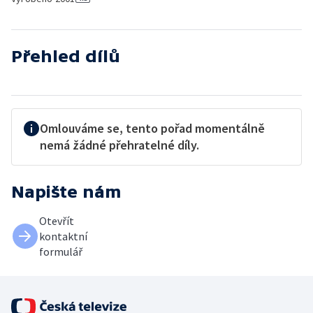
Přehled dílů
Omlouváme se, tento pořad momentálně
nemá žádné přehratelné díly.
Napište nám
Otevřít
kontaktní
formulář