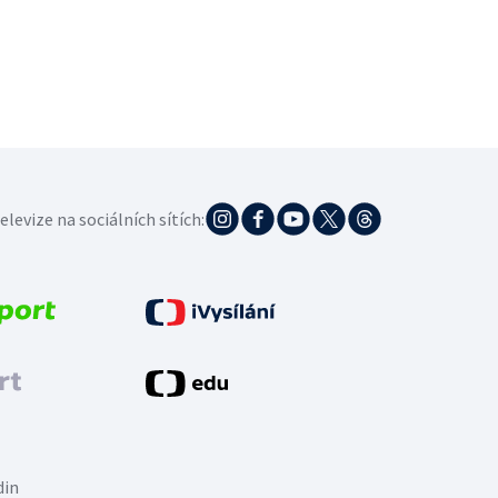
elevize na sociálních sítích:
din