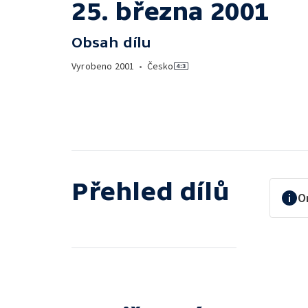
25. března 2001
Obsah dílu
Vyrobeno
2001
•
Česko
Přehled dílů
O