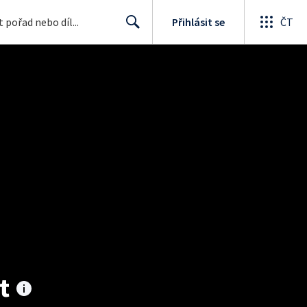
Přihlásit se
ČT
Search
t