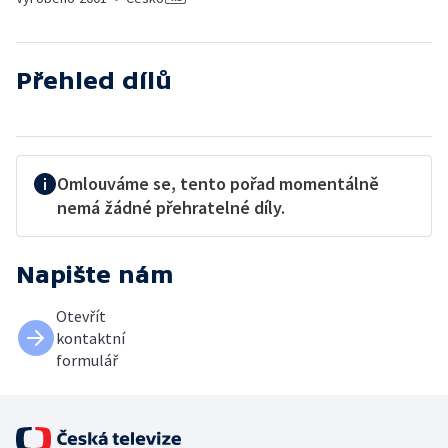
Přehled dílů
Omlouváme se, tento pořad momentálně
nemá žádné přehratelné díly.
Napište nám
Otevřít
kontaktní
formulář