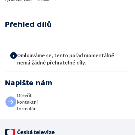
Přehled dílů
Omlouváme se, tento pořad momentálně
nemá žádné přehratelné díly.
Napište nám
Otevřít
kontaktní
formulář