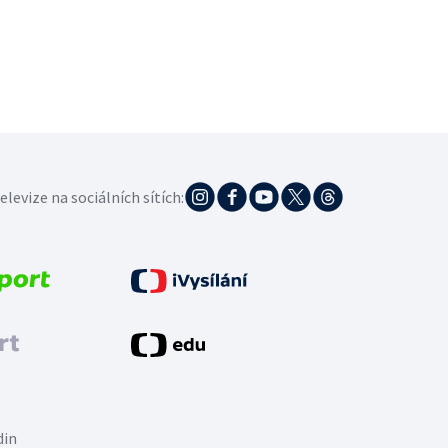
elevize na sociálních sítích:
din