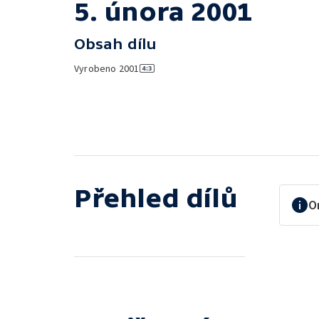
5. února 2001
Obsah dílu
Vyrobeno
2001
Přehled dílů
O