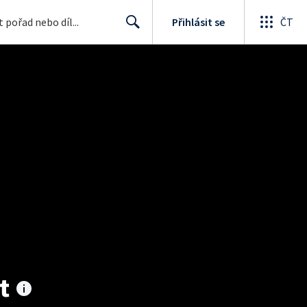
Přihlásit se
ČT
Search
t