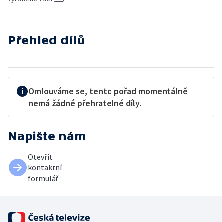
Přehled dílů
Omlouváme se, tento pořad momentálně
nemá žádné přehratelné díly.
Napište nám
Otevřít
kontaktní
formulář