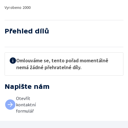
Vyrobeno
2000
Přehled dílů
Omlouváme se, tento pořad momentálně
nemá žádné přehratelné díly.
Napište nám
Otevřít
kontaktní
formulář