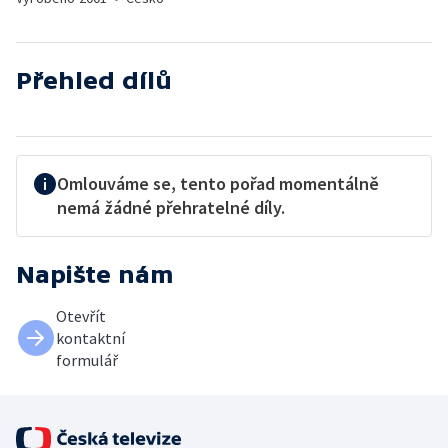
Přehled dílů
Omlouváme se, tento pořad momentálně
nemá žádné přehratelné díly.
Napište nám
Otevřít
kontaktní
formulář