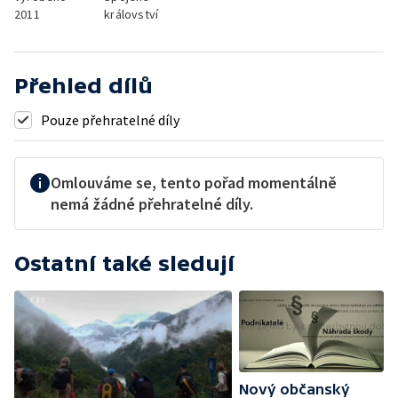
2011
království
Přehled dílů
Pouze přehratelné díly
Omlouváme se, tento pořad momentálně
nemá žádné přehratelné díly.
Ostatní také sledují
Nový občanský