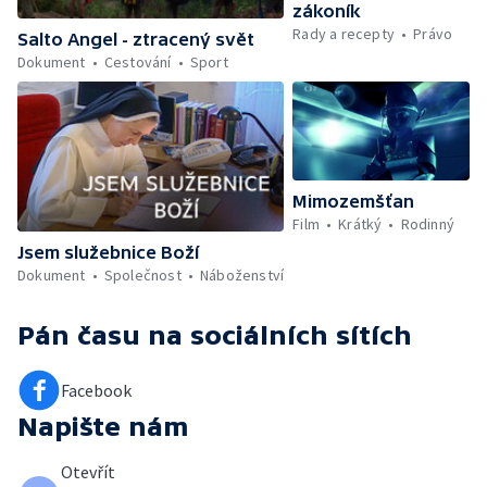
zákoník
Rady a recepty
Právo
Salto Angel - ztracený svět
Dokument
Cestování
Sport
Mimozemšťan
Film
Krátký
Rodinný
Jsem služebnice Boží
Dokument
Společnost
Náboženství
Pán času
na sociálních sítích
Facebook
Napište nám
Otevřít