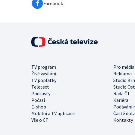
Facebook
TV program
Pro média
Živé vysílání
Reklama
TV poplatky
Studio Br
Teletext
Studio Os
Podcasty
Rada ČT
Počasí
Kariéra
E-shop
Podávání 
Mobilní a TV aplikace
Časté dot
Vše o ČT
Kontakty