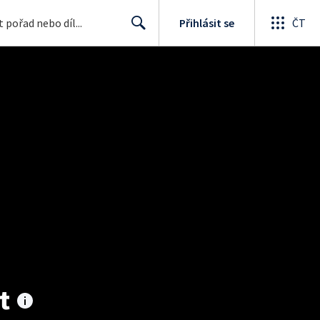
Přihlásit se
ČT
Search
t