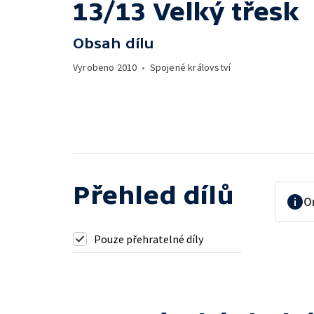
13/13 Velký třesk
Obsah dílu
Vyrobeno
2010
•
Spojené království
Přehled dílů
O
Pouze přehratelné díly