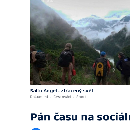
Salto Angel - ztracený svět
Dokument
Cestování
Sport
Pán času
na sociál