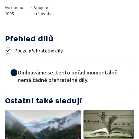
Vyrobeno
•
Spojené
2005
království
Přehled dílů
Pouze přehratelné díly
Omlouváme se, tento pořad momentálně
nemá žádné přehratelné díly.
Ostatní také sledují