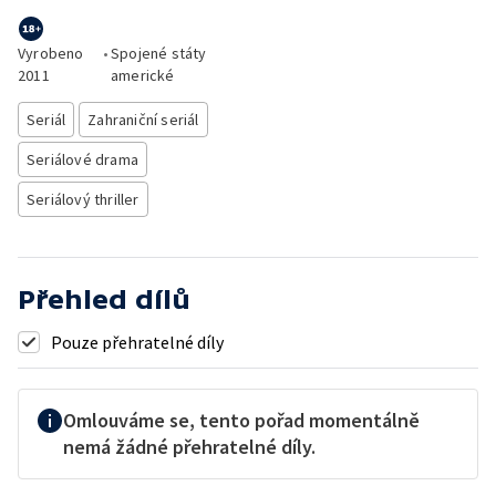
Vyrobeno
•
Spojené státy
2011
americké
Seriál
Zahraniční seriál
Seriálové drama
Seriálový thriller
Přehled dílů
Pouze přehratelné díly
Omlouváme se, tento pořad momentálně
nemá žádné přehratelné díly.