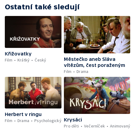
Ostatní také sledují
Křižovatky
Městečko aneb Sláva
Film
Krátký
Český
vítězům, čest poraženým
Film
Drama
Herbert v ringu
Krysáci
Film
Drama
Psychologický
Pro děti
Večerníček
Animovaný