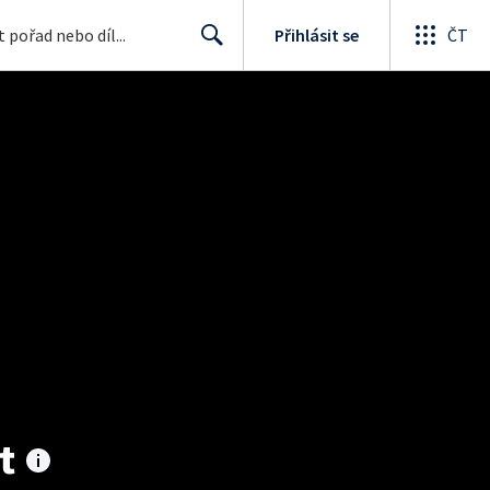
Přihlásit se
ČT
Search
t