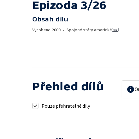
Epizoda 3/26
Obsah dílu
Vyrobeno
2000
•
Spojené státy americké
Přehled dílů
O
Pouze přehratelné díly