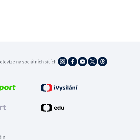
elevize na sociálních sítích:
din