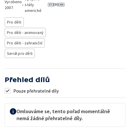
Vyrobeno
•
státy
2007
americké
Pro děti
Pro děti - animovaný
Pro děti - zahraniční
Seriál pro děti
Přehled dílů
Pouze přehratelné díly
Omlouváme se, tento pořad momentálně
nemá žádné přehratelné díly.