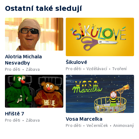
Ostatní také sledují
Alotria Michala
Šikulové
Nesvadby
Pro děti
Vzdělávací
Tvoření
Pro děti
Zábava
Hřiště 7
Vosa Marcelka
Pro děti
Zábava
Pro děti
Večerníček
Animovaný