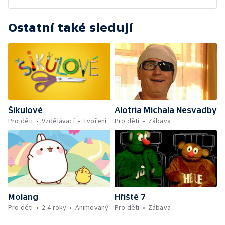
Ostatní také sledují
Šikulové
Alotria Michala Nesvadby
Pro děti
Vzdělávací
Tvoření
Pro děti
Zábava
Molang
Hřiště 7
Pro děti
2-4 roky
Animovaný
Pro děti
Zábava