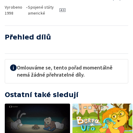
Vyrobeno
•
Spojené státy
1998
americké
Přehled dílů
Omlouváme se, tento pořad momentálně
nemá žádné přehratelné díly.
Ostatní také sledují