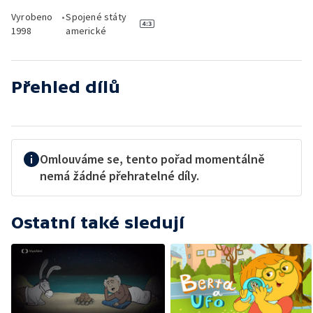
Vyrobeno
•
Spojené státy
1998
americké
Přehled dílů
Omlouváme se, tento pořad momentálně
nemá žádné přehratelné díly.
Ostatní také sledují