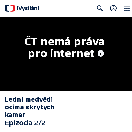
Close
Search
ČT nemá práva 
pro internet
Lední medvědi
očima skrytých
kamer
Epizoda 2/2