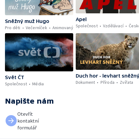
Apel
Sněžný muž Hugo
Společnost
Vzdělávací
Česk
Pro děti
Večerníček
Animovaný
Duch hor - levhart sněžn
Svět ČT
Dokument
Příroda
Zvířata
Společnost
Média
Napište nám
Otevřít
kontaktní
formulář