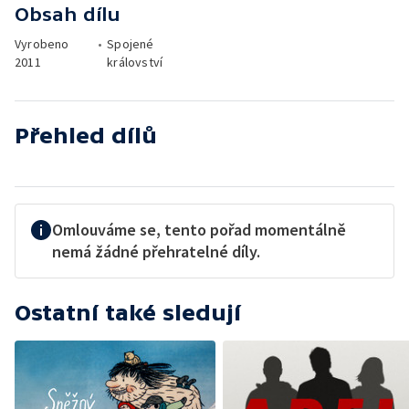
Obsah dílu
Vyrobeno
•
Spojené
2011
království
Přehled dílů
Omlouváme se, tento pořad momentálně
nemá žádné přehratelné díly.
Ostatní také sledují