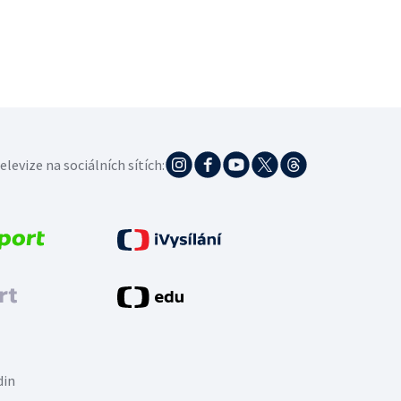
elevize na sociálních sítích:
din