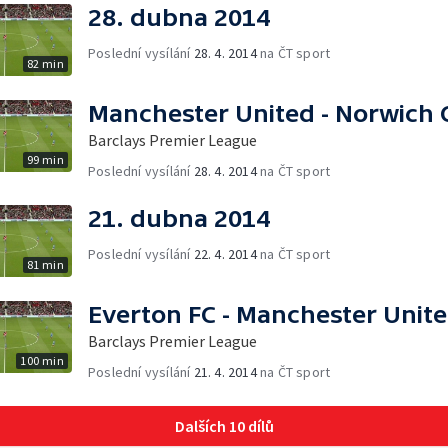
28. dubna 2014
Poslední vysílání
28. 4. 2014
na ČT sport
82 min
Manchester United - Norwich C
Barclays Premier League
99 min
Poslední vysílání
28. 4. 2014
na ČT sport
21. dubna 2014
Poslední vysílání
22. 4. 2014
na ČT sport
81 min
Everton FC - Manchester Unit
Barclays Premier League
100 min
Poslední vysílání
21. 4. 2014
na ČT sport
Dalších 10 dílů