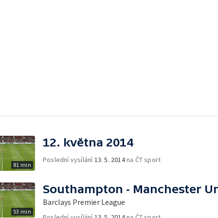
12. května 2014
Poslední vysílání
13. 5. 2014
na ČT sport
81 min
Southampton - Manchester Un
Barclays Premier League
53 min
Poslední vysílání
13. 5. 2014
na ČT sport