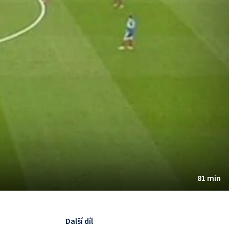
81 min
Další díl