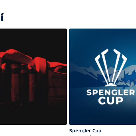
í
Spengler Cup