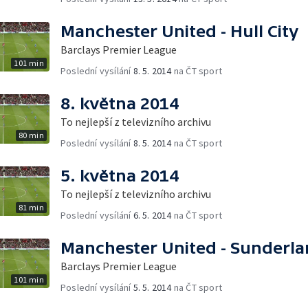
Manchester United - Hull City
Barclays Premier League
101 min
Poslední vysílání
8. 5. 2014
na ČT sport
8. května 2014
To nejlepší z televizního archivu
80 min
Poslední vysílání
8. 5. 2014
na ČT sport
5. května 2014
To nejlepší z televizního archivu
81 min
Poslední vysílání
6. 5. 2014
na ČT sport
Manchester United - Sunderl
Barclays Premier League
101 min
Poslední vysílání
5. 5. 2014
na ČT sport