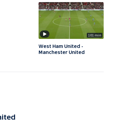
101 min
West Ham United -
Manchester United
ited