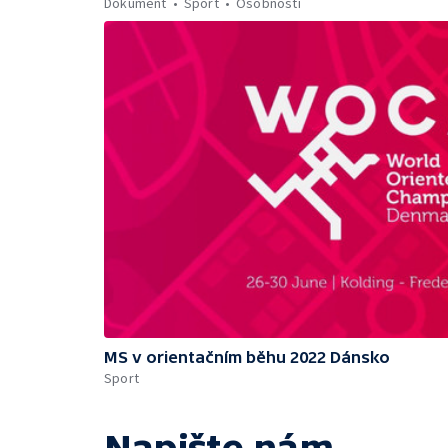
Dokument
Sport
Osobnosti
MS v orientačním běhu 2022 Dánsko
Sport
Napište nám