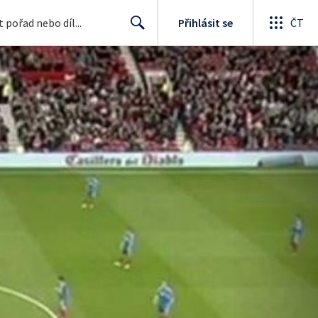
Přihlásit se
ČT
Search