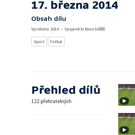
17. března 2014
Obsah dílu
Vyrobeno
2014
•
Spojené království
Sport
Fotbal
Přehled dílů
122 přehratelných