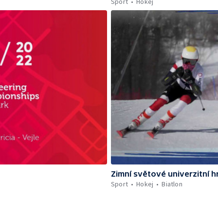
Sport
Hokej
Zimní světové univerzitní h
Sport
Hokej
Biatlon