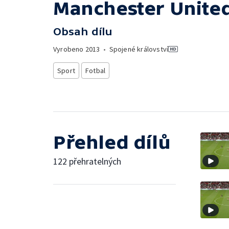
Manchester United
Obsah dílu
Vyrobeno
2013
•
Spojené království
Sport
Fotbal
Přehled dílů
122 přehratelných