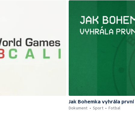
Jak Bohemka vyhrála první t
Dokument
Sport
Fotbal