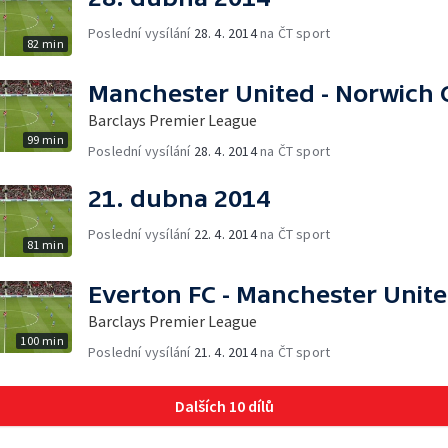
Poslední vysílání
28. 4. 2014
na ČT sport
82 min
Manchester United - Norwich C
Barclays Premier League
99 min
Poslední vysílání
28. 4. 2014
na ČT sport
21. dubna 2014
Poslední vysílání
22. 4. 2014
na ČT sport
81 min
Everton FC - Manchester Unit
Barclays Premier League
100 min
Poslední vysílání
21. 4. 2014
na ČT sport
Dalších 10 dílů