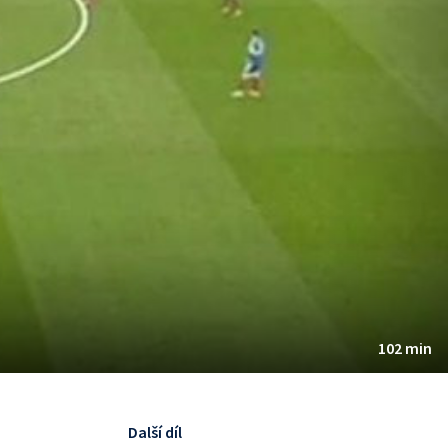
102 min
Další díl