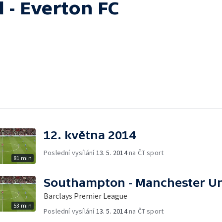
 - Everton FC
12. května 2014
Poslední vysílání
13. 5. 2014
na ČT sport
81 min
Southampton - Manchester Un
Barclays Premier League
53 min
Poslední vysílání
13. 5. 2014
na ČT sport