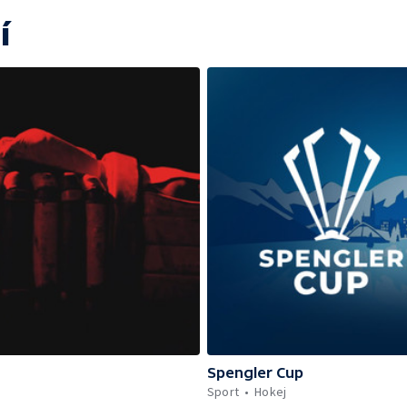
í
Spengler Cup
Sport
Hokej