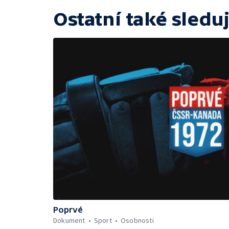
Ostatní také sleduj
Poprvé
Dokument
Sport
Osobnosti