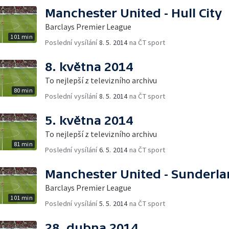
Manchester United - Hull City
Barclays Premier League
101 min
Poslední vysílání
8. 5. 2014
na ČT sport
8. května 2014
To nejlepší z televizního archivu
80 min
Poslední vysílání
8. 5. 2014
na ČT sport
5. května 2014
To nejlepší z televizního archivu
81 min
Poslední vysílání
6. 5. 2014
na ČT sport
Manchester United - Sunderl
Barclays Premier League
101 min
Poslední vysílání
5. 5. 2014
na ČT sport
28. dubna 2014