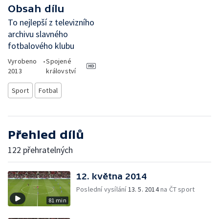
Obsah dílu
To nejlepší z televizního
archivu slavného
fotbalového klubu
Vyrobeno
•
Spojené
2013
království
Sport
Fotbal
Přehled dílů
122 přehratelných
12. května 2014
Poslední vysílání
13. 5. 2014
na ČT sport
81 min