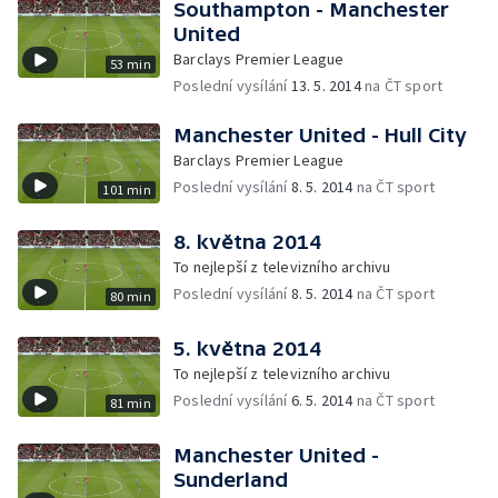
Southampton - Manchester
United
Barclays Premier League
53 min
Poslední vysílání
13. 5. 2014
na ČT sport
Manchester United - Hull City
Barclays Premier League
Poslední vysílání
8. 5. 2014
na ČT sport
101 min
8. května 2014
To nejlepší z televizního archivu
Poslední vysílání
8. 5. 2014
na ČT sport
80 min
5. května 2014
To nejlepší z televizního archivu
Poslední vysílání
6. 5. 2014
na ČT sport
81 min
Manchester United -
Sunderland