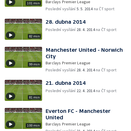
Barclays Premier League
101 min
Poslední vysílání
5. 5. 2014
na ČT sport
28. dubna 2014
Poslední vysílání
28. 4. 2014
na ČT sport
82 min
Manchester United - Norwich
City
Barclays Premier League
99 min
Poslední vysílání
28. 4. 2014
na ČT sport
21. dubna 2014
Poslední vysílání
22. 4. 2014
na ČT sport
81 min
Everton FC - Manchester
United
Barclays Premier League
100 min