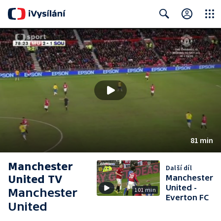
Close
Search
81 min
Manchester
Další díl
United TV
Manchester
United -
Manchester
101 min
Everton FC
United