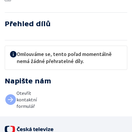
Přehled dílů
Omlouváme se, tento pořad momentálně
nemá žádné přehratelné díly.
Napište nám
Otevřít
kontaktní
formulář