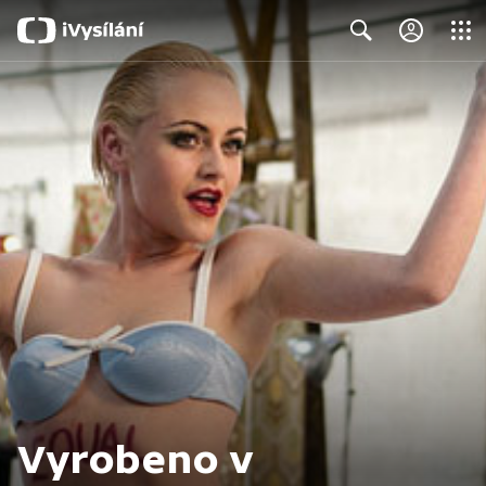
Close
Search
Vyrobeno v