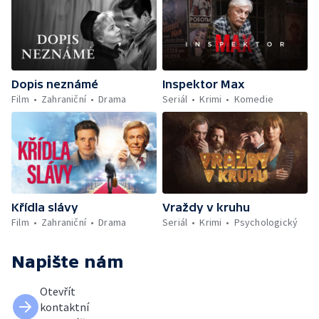
Dopis neznámé
Inspektor Max
Film
Zahraniční
Drama
Seriál
Krimi
Komedie
Křídla slávy
Vraždy v kruhu
Film
Zahraniční
Drama
Seriál
Krimi
Psychologický
Napište nám
Otevřít
kontaktní