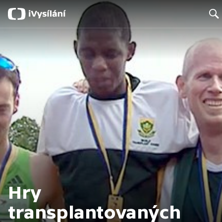
Searc
Hry
transplantovaných