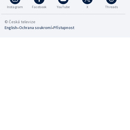
Instagram
Facebook
YouTube
X
Threads
© Česká televize
•
•
English
Ochrana soukromí
Přístupnost