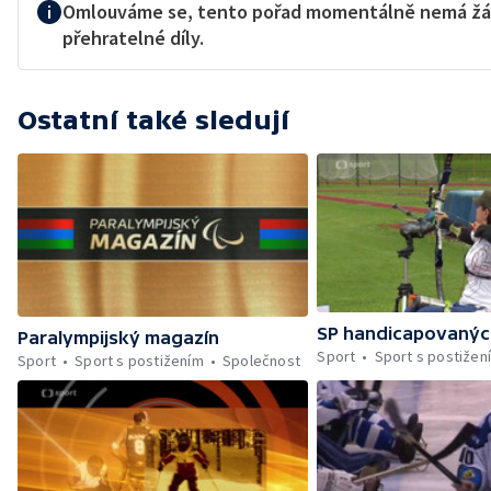
Omlouváme se, tento pořad momentálně nemá ž
přehratelné díly.
Ostatní také sledují
SP handicapovanýc
Paralympijský magazín
Sport
Sport s postižen
Sport
Sport s postižením
Společnost