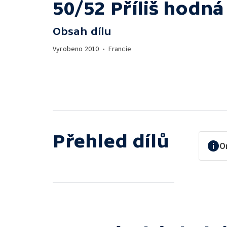
50/52 Příliš hodná
Obsah dílu
Vyrobeno
2010
•
Francie
Přehled dílů
O