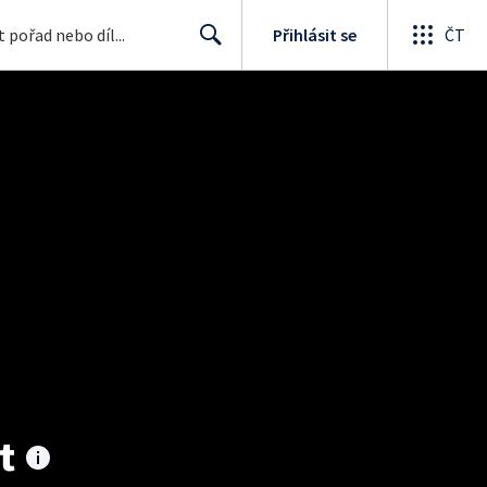
Přihlásit se
ČT
Search
t