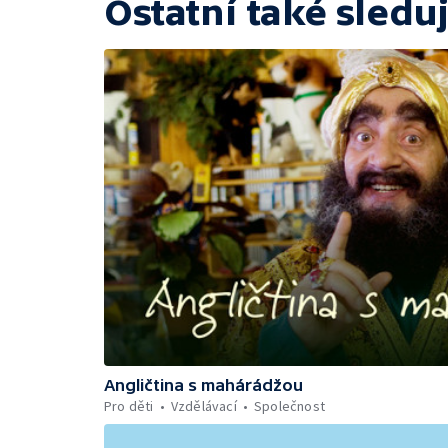
Ostatní také sleduj
Angličtina s mahárádžou
Pro děti
Vzdělávací
Společnost