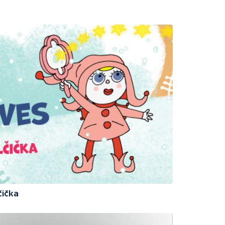
čička