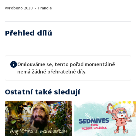
Vyrobeno
2010
•
Francie
Přehled dílů
Omlouváme se, tento pořad momentálně
nemá žádné přehratelné díly.
Ostatní také sledují