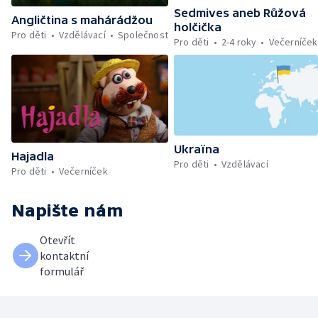
Sedmives aneb Růžová
Angličtina s mahárádžou
holčička
Pro děti
Vzdělávací
Společnost
Pro děti
2-4 roky
Večerníček
Ukraïna
Hajadla
Pro děti
Vzdělávací
Pro děti
Večerníček
Napište nám
Otevřít
kontaktní
formulář