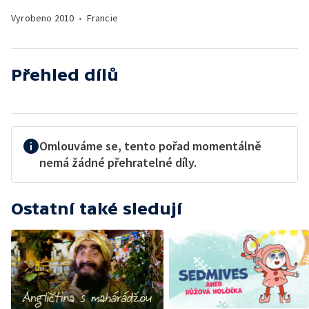
Vyrobeno
2010
•
Francie
Přehled dílů
Omlouváme se, tento pořad momentálně
nemá žádné přehratelné díly.
Ostatní také sledují