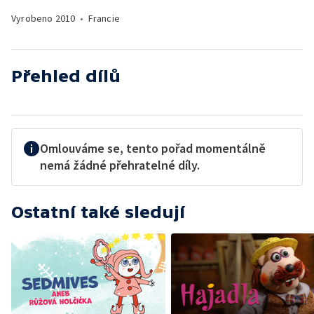
Vyrobeno
2010
•
Francie
Přehled dílů
Omlouváme se, tento pořad momentálně
nemá žádné přehratelné díly.
Ostatní také sledují