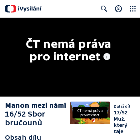
Close
Search
ČT nemá práva 
pro internet
Manon mezi námi
Další díl
ČT nemá práva
16/52 Sbor
17/52
pro internet
Muž,
bručounů
který
taje
Obsah dílu