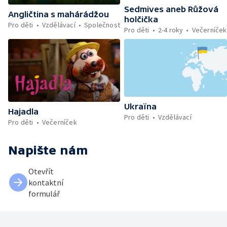
Sedmives aneb Růžová
Angličtina s mahárádžou
holčička
Pro děti
Vzdělávací
Společnost
Pro děti
2-4 roky
Večerníček
Ukraïna
Hajadla
Pro děti
Vzdělávací
Pro děti
Večerníček
Napište nám
Otevřít
kontaktní
formulář