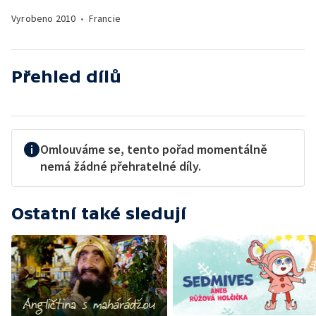
Vyrobeno
2010
•
Francie
Přehled dílů
Omlouváme se, tento pořad momentálně
nemá žádné přehratelné díly.
Ostatní také sledují