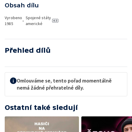
Obsah dílu
Vyrobeno
Spojené státy
•
1985
americké
Přehled dílů
Omlouváme se, tento pořad momentálně
nemá žádné přehratelné díly.
Ostatní také sledují