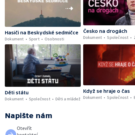
Česko na drogách
Hasiči na Beskydské sedmičce
Dokument
Společnost
Dokument
Sport
Osobnosti
Když se hraje o čas
Děti státu
Dokument
Společnost
Dokument
Společnost
Děti a mládež
Napište nám
Otevřít
kontaktní