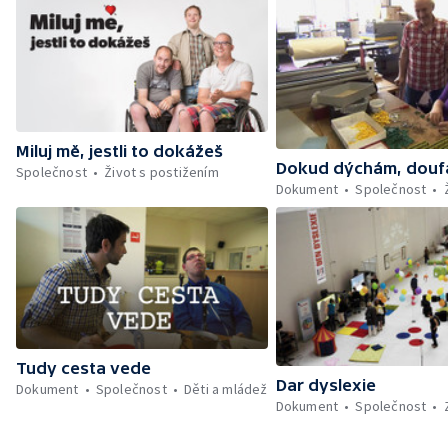
Miluj mě, jestli to dokážeš
Dokud dýchám, dou
Společnost
Život s postižením
Dokument
Společnost
Tudy cesta vede
Dar dyslexie
Dokument
Společnost
Děti a mládež
Dokument
Společnost