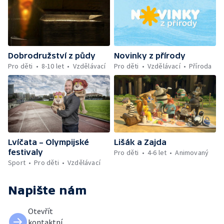
Dobrodružství z půdy
Novinky z přírody
Pro děti
8-10 let
Vzdělávací
Pro děti
Vzdělávací
Příroda
Lvíčata – Olympijské
Lišák a Zajda
festivaly
Pro děti
4-6 let
Animovaný
Sport
Pro děti
Vzdělávací
Napište nám
Otevřít
kontaktní