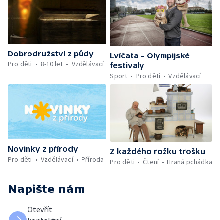
Dobrodružství z půdy
Lvíčata – Olympijské
Pro děti
8-10 let
Vzdělávací
festivaly
Sport
Pro děti
Vzdělávací
Novinky z přírody
Z každého rožku trošku
Pro děti
Vzdělávací
Příroda
Pro děti
Čtení
Hraná pohádka
Napište nám
Otevřít
kontaktní