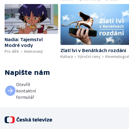
Nadia: Tajemství
Modré vody
Zlatí lvi v Benátkách rozdáni
Pro děti
Animovaný
Kultura
Výroční ceny
Kinematogra
Napište nám
Otevřít
kontaktní
formulář