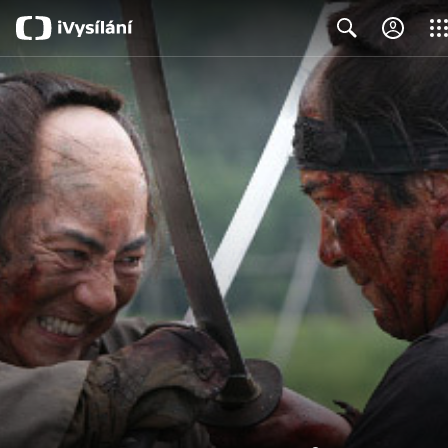
Clos
Search