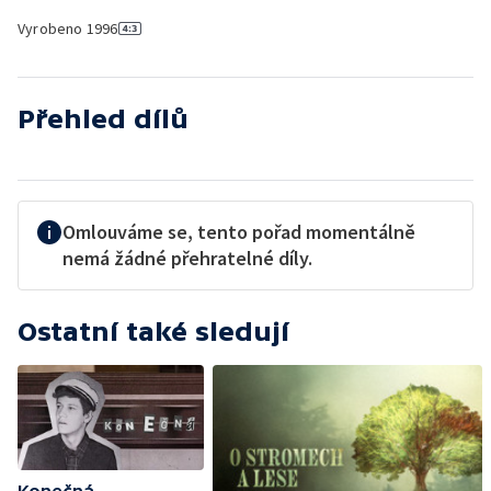
Vyrobeno
1996
Přehled dílů
Omlouváme se, tento pořad momentálně
nemá žádné přehratelné díly.
Ostatní také sledují
Konečná