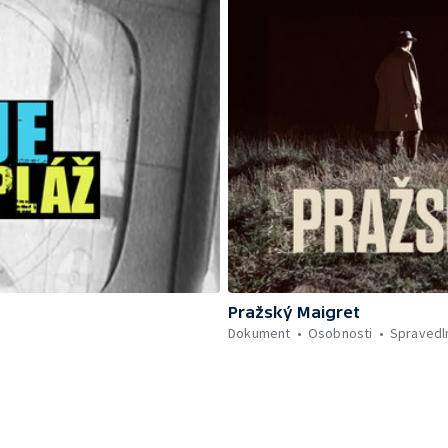
Pražský Maigret
Dokument
Osobnosti
Spravedl