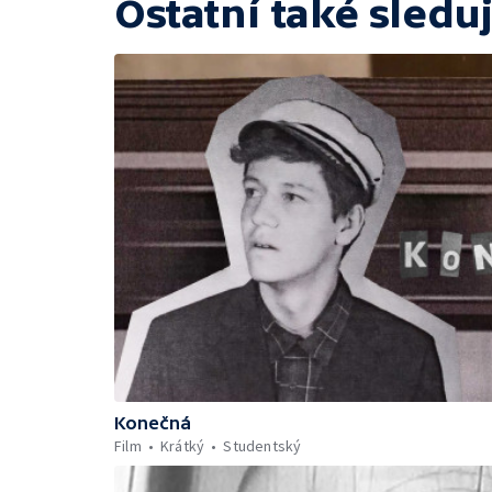
Ostatní také sleduj
Konečná
Film
Krátký
Studentský