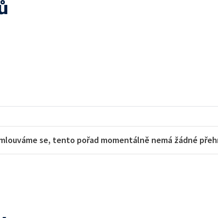
ů
mlouváme se, tento pořad momentálně nemá žádné přehra