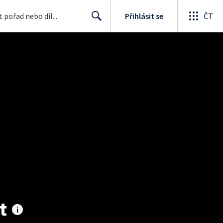
Přihlásit se
ČT
Search
t