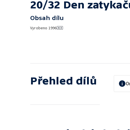
20/32 Den zatykač
Obsah dílu
Vyrobeno
1996
Přehled dílů
O