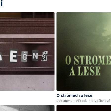
í
O stromech a lese
Dokument
Příroda
Živočichové