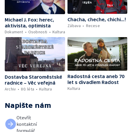
Chacha, cheche, chichi...!
Michael J. Fox: herec,
Zábava
Recese
aktivista, optimista
Dokument
Osobnosti
Kultura
Radostná cesta aneb 70
Dostavba Staroměstské
let s divadlem Radost
radnice – Věc veřejná
Kultura
Archiv
80. léta
Kultura
Napište nám
Otevřít
kontaktní
formulář