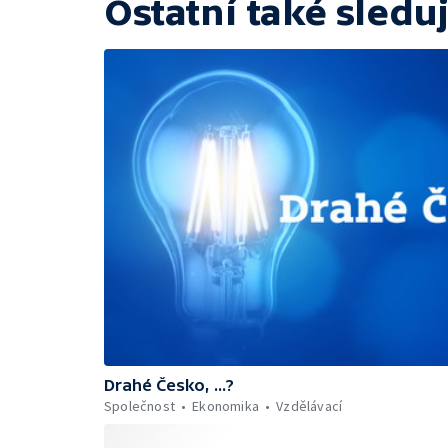
Ostatní také sleduj
Drahé Česko, ...?
Společnost
Ekonomika
Vzdělávací