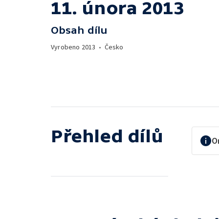
11. února 2013
Obsah dílu
Vyrobeno
2013
•
Česko
Přehled dílů
O