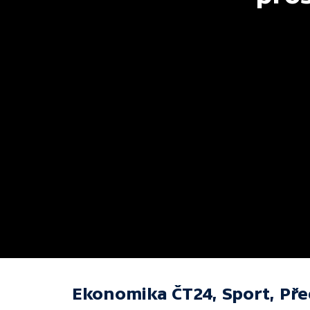
Ekonomika ČT24, Sport, Př