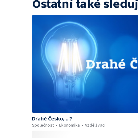
Ostatní také sleduj
Drahé Česko, ...?
Společnost
Ekonomika
Vzdělávací