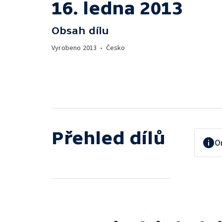
16. ledna 2013
Obsah dílu
Vyrobeno
2013
•
Česko
Přehled dílů
O