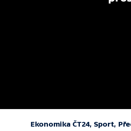
Ekonomika ČT24, Sport, Př