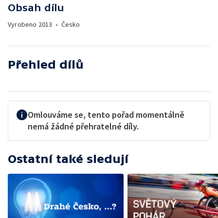
Obsah dílu
Vyrobeno
2013
•
Česko
Přehled dílů
Omlouváme se, tento pořad momentálně
nemá žádné přehratelné díly.
Ostatní také sledují