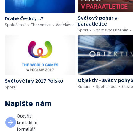
Světový pohár v
Drahé Česko, ...?
paraatletice
Společnost
Ekonomika
Vzdělávací
Sport
Sport s postižením
Objektiv - svět v pohy
Světové hry 2017 Polsko
Kultura
Společnost
Cesto
Sport
Napište nám
Otevřít
kontaktní
formulář